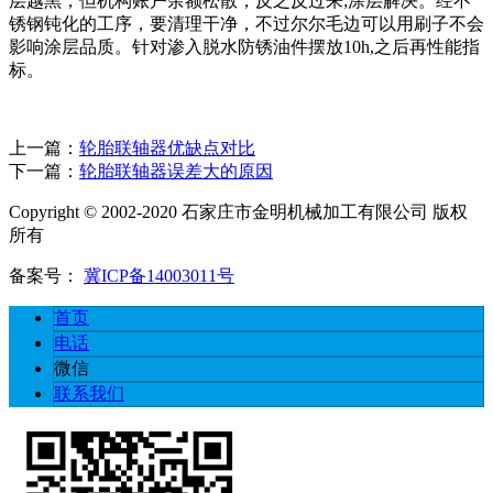
层越黑，但机构账户余额松散，反之反过来;涂层解决。经不
锈钢钝化的工序，要清理干净，不过尔尔毛边可以用刷子不会
影响涂层品质。针对渗入脱水防锈油件摆放10h,之后再性能指
标。
上一篇：
轮胎联轴器优缺点对比
下一篇：
轮胎联轴器误差大的原因
Copyright © 2002-2020 石家庄市金明机械加工有限公司 版权
所有
备案号：
冀ICP备14003011号
首页
电话
微信
联系我们