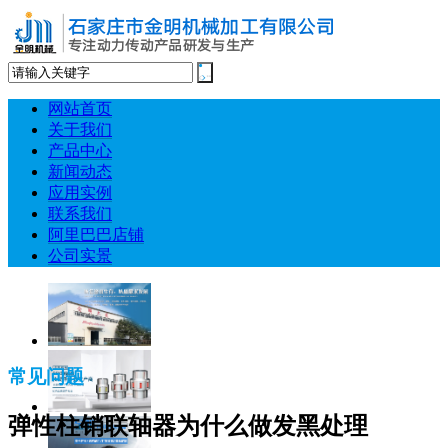
网站首页
关于我们
产品中心
新闻动态
应用实例
联系我们
阿里巴巴店铺
公司实景
常见问题
弹性柱销联轴器为什么做发黑处理