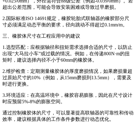
+0.025/0mm），外径需符合h8级公差（例如-0.039/0mm）。若
超出公差范围，可能会导致安装困难或导致过早磨损。
2.国际标准ISO 14691规定，橡胶轮胎式联轴器的橡胶部分尺
寸必须满足动态平衡的要求，径向跳动不得超过0.1mm/m。
三、橡胶体尺寸在工程应用中的建议
1.选型匹配：应根据轴径和扭矩需求选择合适的尺寸，以防止
出现“大马拉小车”或过载的情况。例如，在传递800N·m的扭
矩时，建议选择内径不小于60mm的橡胶体。
2.维护检查：定期测量橡胶体的厚度磨损情况，如果磨损量超
过原始尺寸的10%（例如，从15mm磨损到13.5mm），需要及
时进行更换。
3.环境适应：在高温环境中，橡胶容易膨胀，因此在尺寸设计
时应预留5%-8%的膨胀空间。
通过控制橡胶体的尺寸，可以显著提高联轴器的可靠性和传动
效率，建议根据具体的工作条件参数进行动态优化。