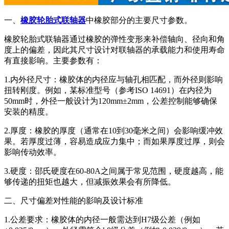
一、
橡胶轮胎式联轴器
中橡胶部分的主要尺寸参数。
橡胶轮胎式联轴器通过橡胶的弹性变形来补偿轴向、径向和角
度上的偏差，因此其尺寸设计对联轴器的承载能力和使用寿命
有直接影响。主要参数有：
1.内外径尺寸：橡胶体的内径应与轴孔相匹配，而外径则影响
扭转刚度。例如，某标准型号（参考ISO 14691）在内径为
50mm时，外径一般设计为120mm±2mm，公差控制能够确保
安装的精度。
2.厚度：橡胶的厚度（通常在10到30毫米之间）会影响缓冲效
果。若厚度过薄，容易造成应力集中；而如果厚度过厚，则会
影响传动效率。
3.硬度：邵氏硬度在60-80A之间属于常见范围，硬度越高，能
够传递的扭矩也越大，但减振效果会有所降低。
二、尺寸偏差对性能的影响及设计标准
1.公差要求：橡胶体的内径一般需达到H7级公差（例如