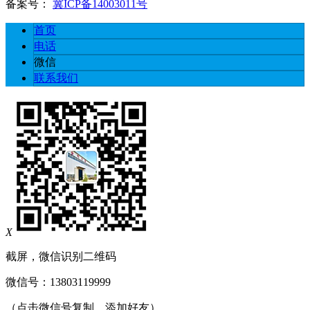
备案号：
冀ICP备14003011号
首页
电话
微信
联系我们
X
截屏，微信识别二维码
微信号：
13803119999
（点击微信号复制，添加好友）