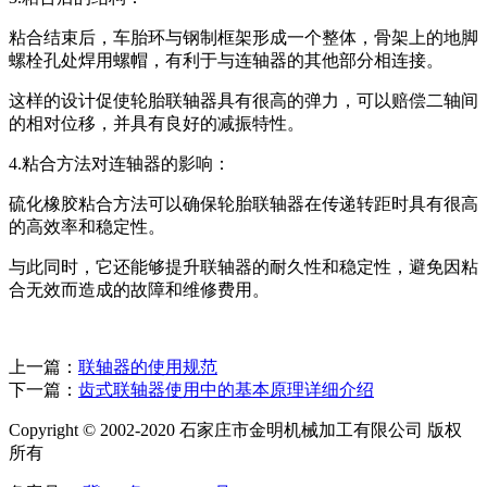
粘合结束后，车胎环与钢制框架形成一个整体，骨架上的地脚
螺栓孔处焊用螺帽，有利于与连轴器的其他部分相连接。
这样的设计促使轮胎联轴器具有很高的弹力，可以赔偿二轴间
的相对位移，并具有良好的减振特性。
4.粘合方法对连轴器的影响：
硫化橡胶粘合方法可以确保轮胎联轴器在传递转距时具有很高
的高效率和稳定性。
与此同时，它还能够提升联轴器的耐久性和稳定性，避免因粘
合无效而造成的故障和维修费用。
上一篇：
联轴器的使用规范
下一篇：
齿式联轴器使用中的基本原理详细介绍
Copyright © 2002-2020 石家庄市金明机械加工有限公司 版权
所有