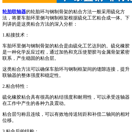
轮胎联轴器
的轮胎环与钢制骨架的粘合方法一般采用硫化方
法，将要车胎环里侧与钢制框架根据硫化工艺粘合成一体。下
列讲的是这类粘合方法的深入分析：
1.粘接技术：
车胎环里侧与钢制骨架的粘合是由硫化工艺达到的。硫化橡胶
是一种化学反应过程，通过加热和充压使塑胶与金属骨架紧密
联系，产生稳固的粘合层。
这类粘合方法可以确保车胎环与钢制框架间的缝隙连接，提升
联轴器的整体强度和稳定性。
2.粘合特性：
硫化橡胶粘合具有很高的粘结强度和耐用性，可以承受连轴器
在工作中产生的各种力及震动。
粘合层匀称且连续，可以有效地传送转距和补偿二轴间的相对
位移。
3.粘合后的结构：