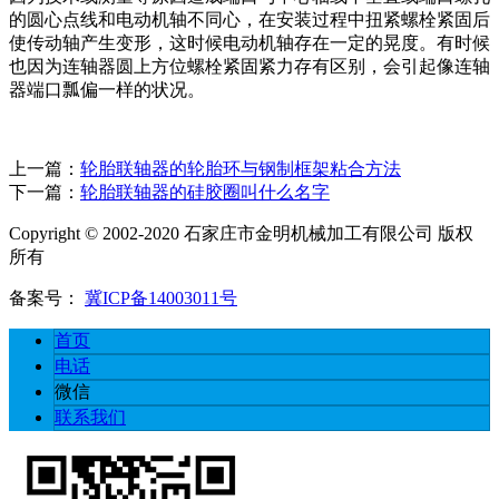
的圆心点线和电动机轴不同心，在安装过程中扭紧螺栓紧固后
使传动轴产生变形，这时候电动机轴存在一定的晃度。有时候
也因为连轴器圆上方位螺栓紧固紧力存有区别，会引起像连轴
器端口瓢偏一样的状况。
上一篇：
轮胎联轴器的轮胎环与钢制框架粘合方法
下一篇：
轮胎联轴器的硅胶圈叫什么名字
Copyright © 2002-2020 石家庄市金明机械加工有限公司 版权
所有
备案号：
冀ICP备14003011号
首页
电话
微信
联系我们