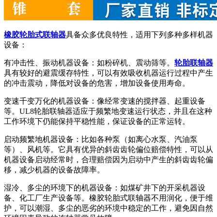
橡胶轮胎式联轴器
具备众多优良特性，适用下列多种多样机器
设备：
有冲击性、振动机器设备：如粉碎机、震动筛等。
轮胎联轴器
具有较好的避震缓存特性，可以有效吸收机器运行过程中产生
的冲击震动，降低对设备的危害，增加设备使用寿命。
变速千变万化的机器设备：像经常变速的搅拌器、起重设备
等。UL8轮胎联轴器适应于频繁地变速运行状态，并且在这种
工作环境下仍能保持平稳性能，保证设备的正常运转。
启动频繁地机器设备：比如各种泵（如离心水泵、汽油泵
等）、风机等。它具有优异的斜齿齿轮偏位赔偿特性，可以从
机器设备启动经常时，合理赔偿因为启动中产生的斜齿齿轮偏
移，减少机器的设备故障率。
湿冷、多尘的环境下的机器设备：如煤矿井下的开采机器设
备、化工厂生产设备等。橡胶轮胎式联轴器不用润化，便于维
护，可以潮湿、多尘的恶劣的环境中稳定的工作，避免因自然