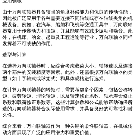
应用领域
由于万向联轴器具备较强的角度补偿能力和优良的传动性能，
因此被广泛应用于各种需要连接不同轴线或存在轴线夹角的机
械设备。例如，在汽车、船舶和飞机等交通工具中，万向联轴
器常用于传递动力和扭矩，并且能够有效减少振动和噪音。此
外，在机床、冶金、起重及工程运输等行业，万向联轴器同样
发挥着不可或缺的作用。
选型与计算
在选择万向联轴器时，应综合考虑载荷大小、轴转速以及连接
两个部件的安装精度等因素。此外，还需根据万向联轴器的类
型（如十字轴式或球笼式）和具体规格进行选择。
在计算万向联轴器的转矩时，需要考虑多个因素，包括公称转
矩、疲劳转矩、理论转矩，以及转速修正系数、轴承寿命修正
系数和载荷修正系数等。这些计算参数和公式能够帮助确保所
选的万向联轴器符合实际使用需求，并具备良好的可靠性和耐
久性。
综合来看，万向联轴器作为一种关键的柔性联轴器，在机械传
动方面展现了广泛的应用潜力和重要价值。