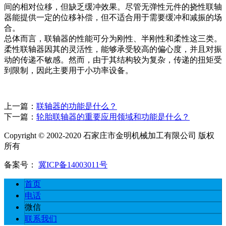
间的相对位移，但缺乏缓冲效果。尽管无弹性元件的挠性联轴
器能提供一定的位移补偿，但不适合用于需要缓冲和减振的场
合。
总体而言，联轴器的性能可分为刚性、半刚性和柔性这三类。
柔性联轴器因其的灵活性，能够承受较高的偏心度，并且对振
动的传递不敏感。然而，由于其结构较为复杂，传递的扭矩受
到限制，因此主要用于小功率设备。
上一篇：
联轴器的功能是什么？
下一篇：
轮胎联轴器的重要应用领域和功能是什么？
Copyright © 2002-2020 石家庄市金明机械加工有限公司 版权
所有
备案号：
冀ICP备14003011号
首页
电话
微信
联系我们