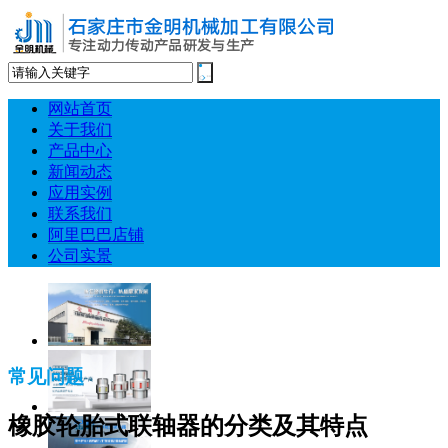
网站首页
关于我们
产品中心
新闻动态
应用实例
联系我们
阿里巴巴店铺
公司实景
常见问题
橡胶轮胎式联轴器的分类及其特点