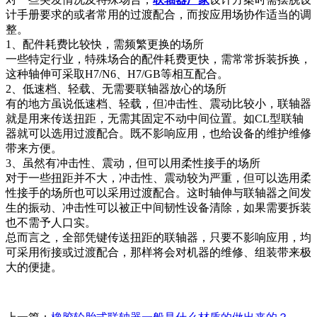
计手册要求的或者常用的过渡配合，而按应用场协作适当的调
整。
1、配件耗费比较快，需频繁更换的场所
一些特定行业，特殊场合的配件耗费更快，需常常拆装拆换，
这种轴伸可采取H7/N6、H7/GB等相互配合。
2、低速档、轻载、无需要联轴器放心的场所
有的地方虽说低速档、轻载，但冲击性、震动比较小，联轴器
就是用来传送扭距，无需其固定不动中间位置。如CL型联轴
器就可以选用过渡配合。既不影响应用，也给设备的维护维修
带来方便。
3、虽然有冲击性、震动，但可以用柔性接手的场所
对于一些扭距并不大，冲击性、震动较为严重，但可以选用柔
性接手的场所也可以采用过渡配合。这时轴伸与联轴器之间发
生的振动、冲击性可以被正中间韧性设备清除，如果需要拆装
也不需予人口实。
总而言之，全部凭键传送扭距的联轴器，只要不影响应用，均
可采用衔接或过渡配合，那样将会对机器的维修、组装带来极
大的便捷。