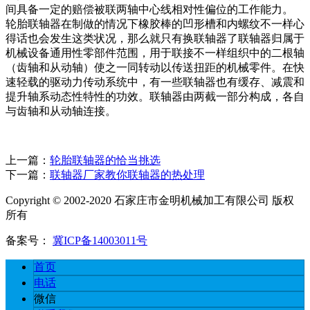
间具备一定的赔偿被联两轴中心线相对性偏位的工作能力。
轮胎联轴器在制做的情况下橡胶棒的凹形槽和内螺纹不一样心
得话也会发生这类状况，那么就只有换联轴器了联轴器归属于
机械设备通用性零部件范围，用于联接不一样组织中的二根轴
（齿轴和从动轴）使之一同转动以传送扭距的机械零件。在快
速轻载的驱动力传动系统中，有一些联轴器也有缓存、减震和
提升轴系动态性特性的功效。联轴器由两截一部分构成，各自
与齿轴和从动轴连接。
上一篇：
轮胎联轴器的恰当挑选
下一篇：
联轴器厂家教你联轴器的热处理
Copyright © 2002-2020 石家庄市金明机械加工有限公司 版权
所有
备案号：
冀ICP备14003011号
首页
电话
微信