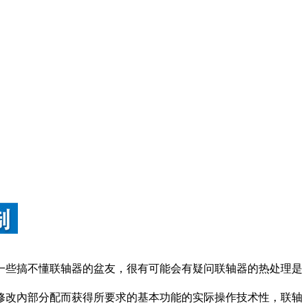
一些搞不懂联轴器的盆友，很有可能会有疑问联轴器的热处理是
修改內部分配而获得所要求的基本功能的实际操作技术性，联轴