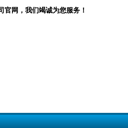
司官网，我们竭诚为您服务！