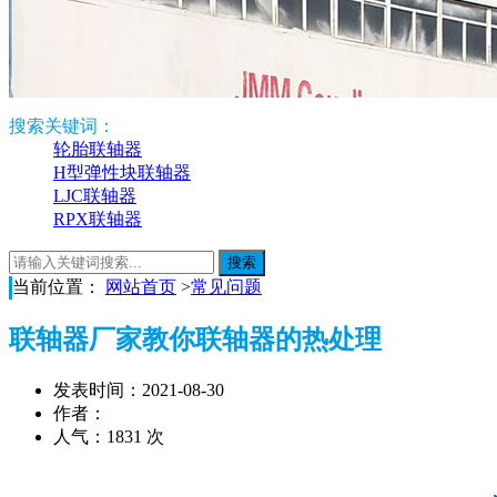
搜索关键词：
轮胎联轴器
H型弹性块联轴器
LJC联轴器
RPX联轴器
当前位置：
网站首页
>
常见问题
联轴器厂家教你联轴器的热处理
发表时间：2021-08-30
作者：
人气：1831 次