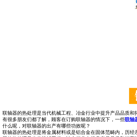
联轴器的热处理是当代机械工程、冶金行业中提升产品品质和
有很多朋友们都了解，顾客在订购联轴器的情况下，一些
联轴
什么呢，对联轴器的出产有哪些功效呢？
联轴器的热处理是将金属材料或是铝合金在固体范畴内，历经