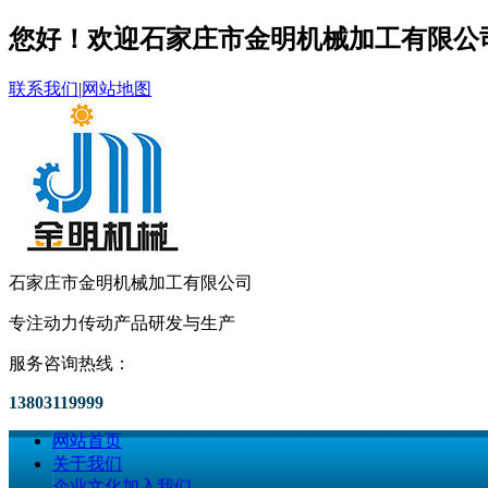
您好！欢迎石家庄市金明机械加工有限公
联系我们
|
网站地图
石家庄市金明机械加工有限公司
专注动力传动产品研发与生产
服务咨询热线：
13803119999
网站首页
关于我们
企业文化
加入我们