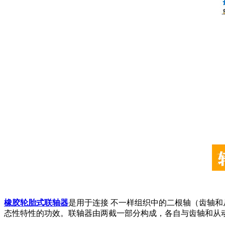
橡胶轮胎式联轴器
是用于连接 不一样组织中的二根轴（齿轴
态性特性的功效。联轴器由两截一部分构成，各自与齿轴和从