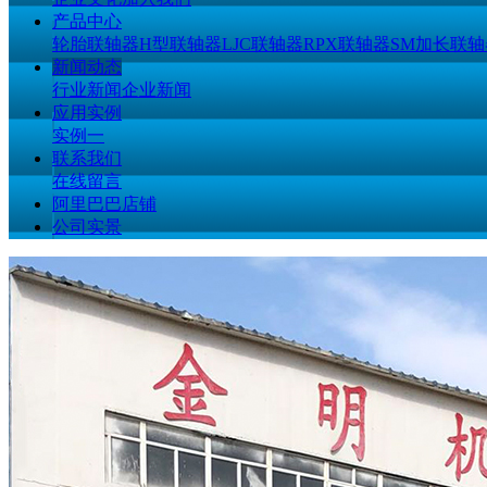
产品中心
轮胎联轴器
H型联轴器
LJC联轴器
RPX联轴器
SM加长联轴
新闻动态
行业新闻
企业新闻
应用实例
实例一
联系我们
在线留言
阿里巴巴店铺
公司实景