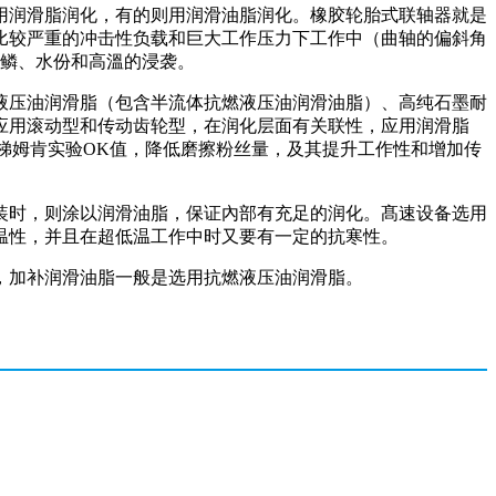
用润滑脂润化，有的则用润滑油脂润化。橡胶轮胎式联轴器就是
比较严重的冲击性负载和巨大工作压力下工作中（曲轴的偏斜角
铁鳞、水份和高溫的浸袭。
液压油润滑脂（包含半流体抗燃液压油润滑油脂）、高纯石墨耐
应用滚动型和传动齿轮型，在润化层面有关联性，应用润滑脂
梯姆肯实验OK值，降低磨擦粉丝量，及其提升工作性和增加传
装时，则涂以润滑油脂，保证內部有充足的润化。髙速设备选用
温性，并且在超低温工作中时又要有一定的抗寒性。
，加补润滑油脂一般是选用抗燃液压油润滑脂。