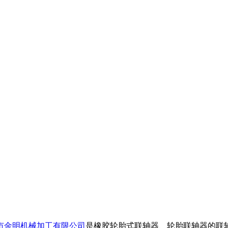
市金明机械加工有限公司
是橡胶轮胎式联轴器、轮胎联轴器的联