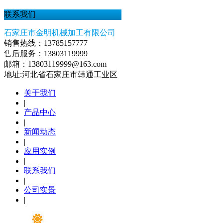
联系我们
石家庄市金明机械加工有限公司
销售热线：13785157777
售后服务：13803119999
邮箱：13803119999@163.com
地址:河北省石家庄市韩通工业区
关于我们
|
产品中心
|
新闻动态
|
应用实例
|
联系我们
|
公司实景
|