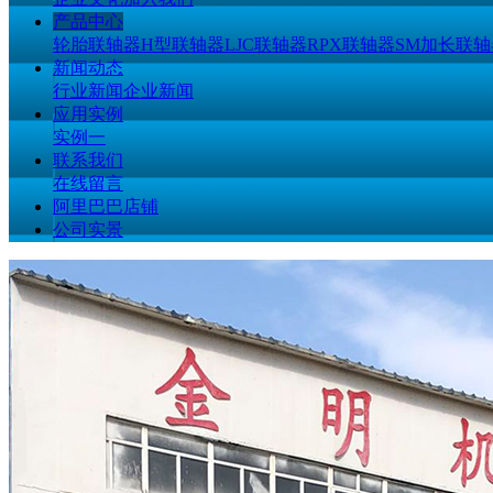
产品中心
轮胎联轴器
H型联轴器
LJC联轴器
RPX联轴器
SM加长联轴
新闻动态
行业新闻
企业新闻
应用实例
实例一
联系我们
在线留言
阿里巴巴店铺
公司实景