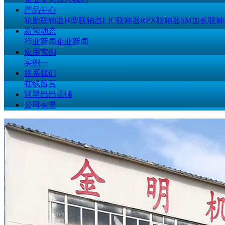
产品中心
轮胎联轴器
H型联轴器
LJC联轴器
RPX联轴器
SM加长联轴
新闻动态
行业新闻
企业新闻
应用实例
实例一
联系我们
在线留言
阿里巴巴店铺
公司实景