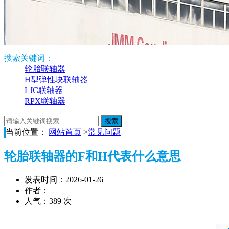
搜索关键词：
轮胎联轴器
H型弹性块联轴器
LJC联轴器
RPX联轴器
当前位置：
网站首页
>
常见问题
轮胎联轴器的F和H代表什么意思
发表时间：2026-01-26
作者：
人气：389 次