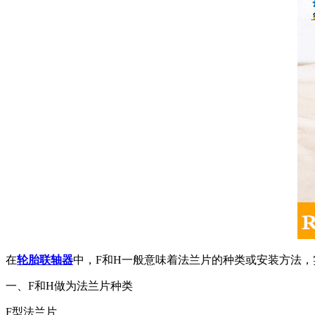
在
轮胎联轴器
中，F和H一般意味着法兰片的种类或安装方法
一、F和H做为法兰片种类
F型法兰片