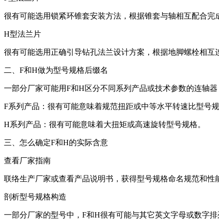
很有可能选用锁紧环锥套安装方法，根据锥套与轴相互配合完
H型法兰片
很有可能选用正确引导钻孔法兰设计方案，根据地脚螺栓相互
二、F和H做为型号规格后缀名
一部分厂家可能用F和H区分不同系列产品或技术参数的连轴器
F系列产品：很有可能意味着规范扭距或中等水平转速比型号
H系列产品：很有可能意味着大扭矩或高速旋转型号规格。
三、怎么确定F和H的实际含意
查看厂家指南
联络生产厂家或查看产品说明书，获得型号规格命名规范和性
剖析型号规格构造
一部分厂家的型号中，F和H很有可能与其它英文字母或数字