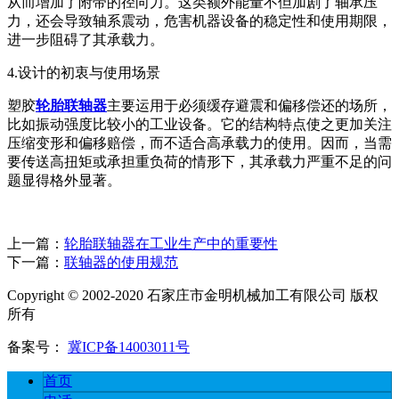
从而增加了附带的径向力。这类额外能量不但加剧了轴承压
力，还会导致轴系震动，危害机器设备的稳定性和使用期限，
进一步阻碍了其承载力。
4.设计的初衷与使用场景
塑胶
轮胎联轴器
主要运用于必须缓存避震和偏移偿还的场所，
比如振动强度比较小的工业设备。它的结构特点使之更加关注
压缩变形和偏移赔偿，而不适合高承载力的使用。因而，当需
要传送高扭矩或承担重负荷的情形下，其承载力严重不足的问
题显得格外显著。
上一篇：
轮胎联轴器在工业生产中的重要性
下一篇：
联轴器的使用规范
Copyright © 2002-2020 石家庄市金明机械加工有限公司 版权
所有
备案号：
冀ICP备14003011号
首页