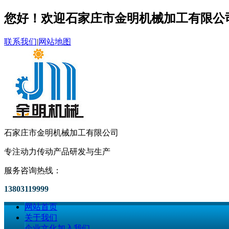
您好！欢迎石家庄市金明机械加工有限公
联系我们
|
网站地图
石家庄市金明机械加工有限公司
专注动力传动产品研发与生产
服务咨询热线：
13803119999
网站首页
关于我们
企业文化
加入我们