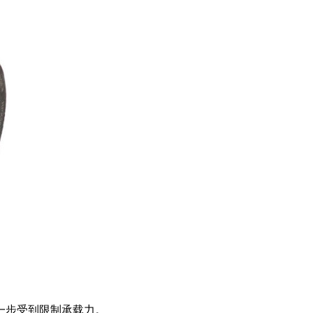
一步受到限制承载力。