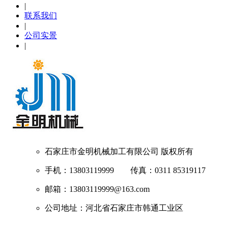
|
联系我们
|
公司实景
|
石家庄市金明机械加工有限公司
版权所有
手机：13803119999 传真：0311 85319117
邮箱：13803119999@163.com
公司地址：河北省石家庄市韩通工业区