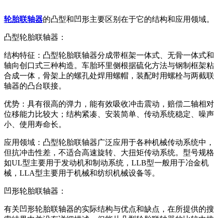
轮胎联轴器
的凸型和凹形主要区别在于它的结构和应用领域。
凸型轮胎联轴器：
结构特征：凸型轮胎联轴器分成带框架一体式、无骨一体式和
轴向创口式三种构造。车胎环里侧根据硫化方法与钢制框架粘
合成一体，骨架上的螺孔处焊用螺帽，装配时用螺栓与两截联
轴器的凸台联接。
优势：具有很高的弹力，能有效吸收冲击震动，赔偿二轴相对
位移能力比较大；结构紧凑、安装简单、传动系统稳定、噪声
小、使用寿命长。
应用领域：凸型轮胎联轴器广泛应用于各种机械传动系统中，
但抗冲击性差，不适合高速旋转、大扭矩传动系统。型号规格
如UL型主要用于发动机和制动系统，LLB型一般用于冶金机
械，LLA型主要用于机械和纺织机械设备等。
凹形轮胎联轴器：
有关凹形轮胎联轴器的实际结构与优点和缺点，在所提供的搜