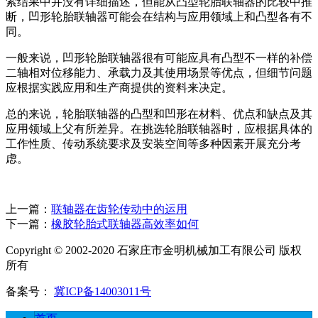
索结果中并没有详细描述，但能从凸型轮胎联轴器的比较中推
断，凹形轮胎联轴器可能会在结构与应用领域上和凸型各有不
同。
一般来说，凹形轮胎联轴器很有可能应具有凸型不一样的补偿
二轴相对位移能力、承载力及其使用场景等优点，但细节问题
应根据实践应用和生产商提供的资料来决定。
总的来说，轮胎联轴器的凸型和凹形在材料、优点和缺点及其
应用领域上父有所差异。在挑选轮胎联轴器时，应根据具体的
工作性质、传动系统要求及安装空间等多种因素开展充分考
虑。
上一篇：
联轴器在齿轮传动中的运用
下一篇：
橡胶轮胎式联轴器高效率如何
Copyright © 2002-2020 石家庄市金明机械加工有限公司 版权
所有
备案号：
冀ICP备14003011号