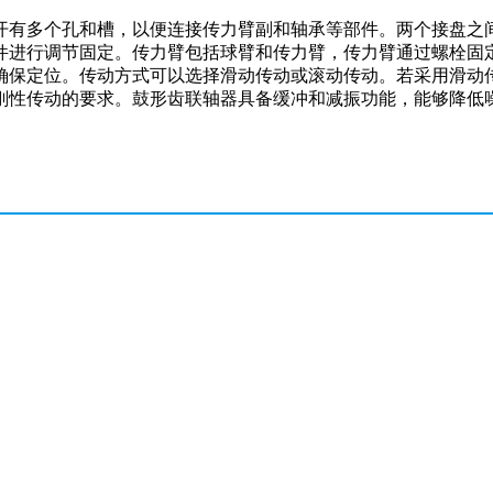
开有多个孔和槽，以便连接传力臂副和轴承等部件。两个接盘之
件进行调节固定。传力臂包括球臂和传力臂，传力臂通过螺栓固
确保定位。传动方式可以选择滑动传动或滚动传动。若采用滑动
刚性传动的要求。鼓形齿联轴器具备缓冲和减振功能，能够降低