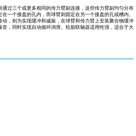
间通过三个或更多相同的传力臂副连接，这些传力臂副均匀分布
定在一个接盘的孔内，而球臂则固定在另一个接盘的孔或槽内。
传动，则为实现缓冲和减振，在球臂和传力臂上安装聚合物缓冲
噪音，同时实现自动循环润滑。轮胎联轴器适用性强，适合于大