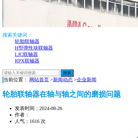
搜索关键词：
轮胎联轴器
H型弹性块联轴器
LJC联轴器
RPX联轴器
当前位置：
网站首页
>
新闻动态
>
企业新闻
轮胎联轴器在轴与轴之间的磨损问题
发表时间：2024-08-26
作者：
人气：1616 次