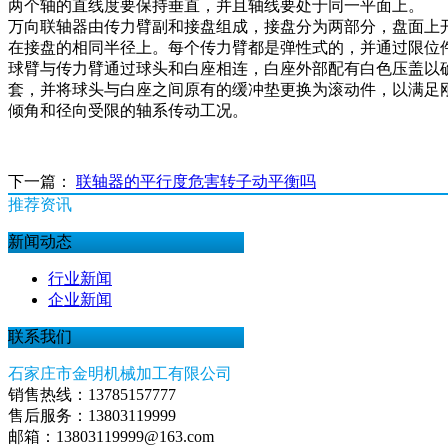
两个轴的直线度要保持垂直，并且轴线要处于同一平面上。
万向联轴器由传力臂副和接盘组成，接盘分为两部分，盘面上
在接盘的相同半径上。每个传力臂都是弹性式的，并通过限位
球臂与传力臂通过球头和白座相连，白座外部配有白色压盖以
套，并将球头与白座之间原有的缓冲垫更换为滚动件，以满足
倾角和径向受限的轴系传动工况。
下一篇：
联轴器的平行度危害转子动平衡吗
推荐资讯
新闻动态
行业新闻
企业新闻
联系我们
石家庄市金明机械加工有限公司
销售热线：13785157777
售后服务：13803119999
邮箱：13803119999@163.com