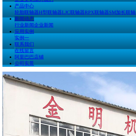
产品中心
轮胎联轴器
H型联轴器
LJC联轴器
RPX联轴器
SM加长联轴
新闻动态
行业新闻
企业新闻
应用实例
实例一
联系我们
在线留言
阿里巴巴店铺
公司实景