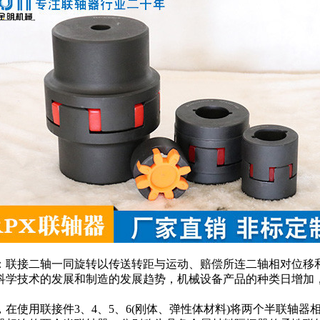
：联接二轴一同旋转以传送转距与运动、赔偿所连二轴相对位移
科学技术的发展和制造的发展趋势，机械设备产品的种类日增加
。
，在使用联接件3、4、5、6(刚体、弹性体材料)将两个半联轴