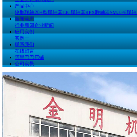
产品中心
轮胎联轴器
H型联轴器
LJC联轴器
RPX联轴器
SM加长联轴
新闻动态
行业新闻
企业新闻
应用实例
实例一
联系我们
在线留言
阿里巴巴店铺
公司实景