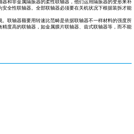
轴器和非金属隔振器的柔性联轴器，他们运用隔振器的变形来补
为安全性联轴器。全部联轴器必须要在关机状况下根据装拆才能
脱。联轴器额要用转速比范畴是依据联轴器不一样材料的强度所
衡精度高的联轴器，如金属膜片联轴器、齿式联轴器等，而不能