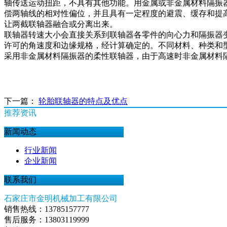
轴传送运动扭距，不具有其他功能。用金属或非金属材料隔振
偿两轴线的相对性偏位，并且具有一定程度的避震、缓存和提
让两截联轴器融合或分离出来。
联轴器转速大小会直接关系到联轴器各零件的向心力和隔振器
许可的角速度和边缘规格，经计算确定的。不同材料、种类和
采用非金属材料隔振器的柔性联轴器，由于高速时非金属材料
下一篇：
轮胎联轴器的特点及优点
推荐资讯
新闻动态
行业新闻
企业新闻
联系我们
石家庄市金明机械加工有限公司
销售热线：13785157777
售后服务：13803119999