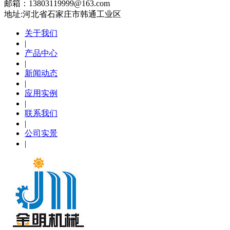
邮箱：13803119999@163.com
地址:河北省石家庄市韩通工业区
关于我们
|
产品中心
|
新闻动态
|
应用实例
|
联系我们
|
公司实景
|