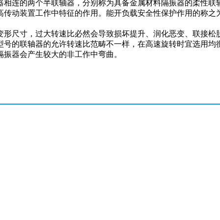
器相连的两个半联轴器，分别称为具备金属材料隔振器的柔性联
高传动装置工作中特征的作用。能开负载安全性保护作用的称之
变形尺寸，过大转速比必然会导致损坏提升、润化恶变、联接松
型号的联轴器的允许转速比范畴不一样，在高速旋转时宜选用均
隔振器会产生较大的非工作中弯曲。