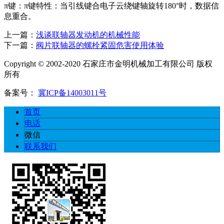
π键：π键特性：当引线键合电子云绕键轴旋转180°时，数据信
息重合。
上一篇：
浅谈联轴器发动机的机械性能
下一篇：
阀片联轴器的螺栓紧固危害使用体验
Copyright © 2002-2020 石家庄市金明机械加工有限公司 版权
所有
备案号：
冀ICP备14003011号
首页
电话
微信
联系我们