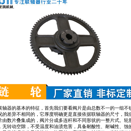
联轴器的基本的特征，首先我们要看阀片是由总数不一的一组不
况的差异不相同的，它厚度明确更是直接依据联轴器的尺寸，我
片由数片叠集成的，阀片分成多连杆和不同形状的一整片式。轮
，无转动空隙，不受温度和油渍危害，具备耐酸性、耐碱性、蚀