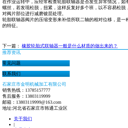
在作业运转中，应经常检查轮胎联轴器是否发生异常情况，如
螺丝，若发现松脱，扭紧，这样反复好多个班，以不容易松脱
对阀片部位进行减磨镀层处理。
轮胎联轴器阀片的压缩变形来补偿所联二轴的相对位移，是一
的特征。
下一篇：
橡胶轮胎式联轴器一般是什么材质的做出来的？
推荐资讯
常见问题
联系我们
石家庄市金明机械加工有限公司
销售热线：13785157777
售后服务：13803119999
邮箱：13803119999@163.com
地址:河北省石家庄市韩通工业区
关于我们
|