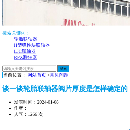
搜索关键词：
轮胎联轴器
H型弹性块联轴器
LJC联轴器
RPX联轴器
当前位置：
网站首页
>
常见问题
谈一谈轮胎联轴器阀片厚度是怎样确定的
发表时间：2024-01-08
作者：
人气：1266 次