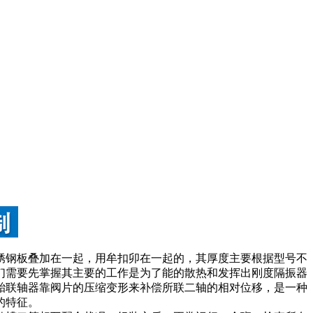
锈钢板叠加在一起，用牟扣卯在一起的，其厚度主要根据型号不
们需要先掌握其主要的工作是为了能的散热和发挥出刚度隔振器
胎联轴器靠阀片的压缩变形来补偿所联二轴的相对位移，是一种
的特征。