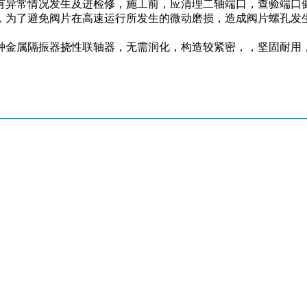
有异常情况发生及进检修，施工前，应清理二轴端口，查验端口
，为了避免阀片在高速运行所发生的微动磨损，造成阀片螺孔发
种金属隔振器挠性联轴器，无需润化，构造较紧密，，坚固耐用