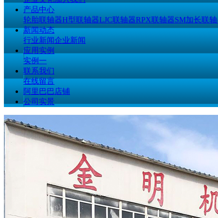
产品中心
轮胎联轴器
H型联轴器
LJC联轴器
RPX联轴器
SM加长联轴
新闻动态
行业新闻
企业新闻
应用实例
实例一
联系我们
在线留言
阿里巴巴店铺
公司实景