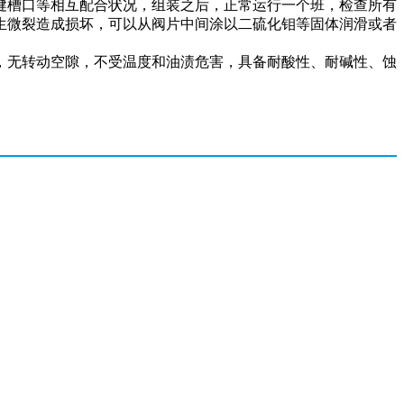
健槽口等相互配合状况，组装之后，正常运行一个班，检查所有
生微裂造成损坏，可以从阀片中间涂以二硫化钼等固体润滑或者
，无转动空隙，不受温度和油渍危害，具备耐酸性、耐碱性、蚀