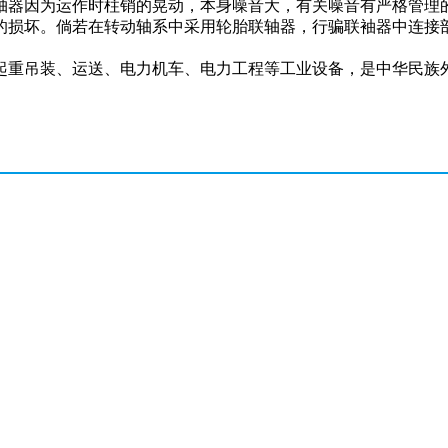
轴器因为运作时柱销的晃动，本身噪音大，有关噪音有严格管理
的损坏。倘若在转动轴系中采用轮胎联轴器，行骗联袖器中连接
起重吊装、运送、电力机车、电力工程等工业设备，是中华民族