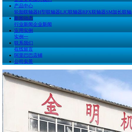
产品中心
轮胎联轴器
H型联轴器
LJC联轴器
RPX联轴器
SM加长联轴
新闻动态
行业新闻
企业新闻
应用实例
实例一
联系我们
在线留言
阿里巴巴店铺
公司实景