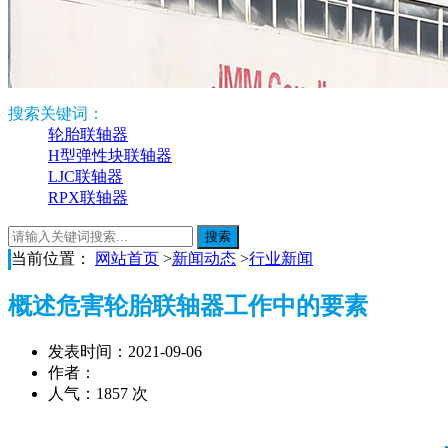
搜索关键词：
轮胎联轴器
H型弹性块联轴器
LJC联轴器
RPX联轴器
当前位置：
网站首页
>
新闻动态
>
行业新闻
概述危害轮胎联轴器工作中的要素
发表时间：2021-09-06
作者：
人气：1857 次