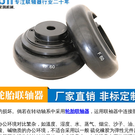
的损坏。倘若在转动轴系中采用
轮胎联轴器
，运用联袖器中连接
办公环境对比繁杂，如溫度、湿度、水、蒸气、烟尘、沙子、油
酸、碱物质的办公环境，不适合采用以一般 硫化橡胶为弹性元件