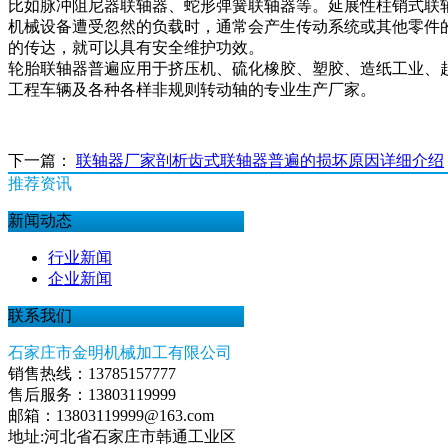
比如脉冲阻尼器联轴器、蛇形弹簧联轴器等。延展性柱销式联
机械设备遭受忽然的负载时，通常会产生传动系统或其他零件
的传达，就可以具有安全维护功效。
轮胎联轴器普遍应用于挤压机、硫化橡胶、塑胶、造纸工业、
工程车辆及各种各样非规则转动轴的专业生产厂家。
下一篇：
联轴器厂家剖析齿式联轴器普遍的损坏原因详细介绍
推荐资讯
新闻动态
行业新闻
企业新闻
联系我们
石家庄市金明机械加工有限公司
销售热线：13785157777
售后服务：13803119999
邮箱：13803119999@163.com
地址:河北省石家庄市韩通工业区