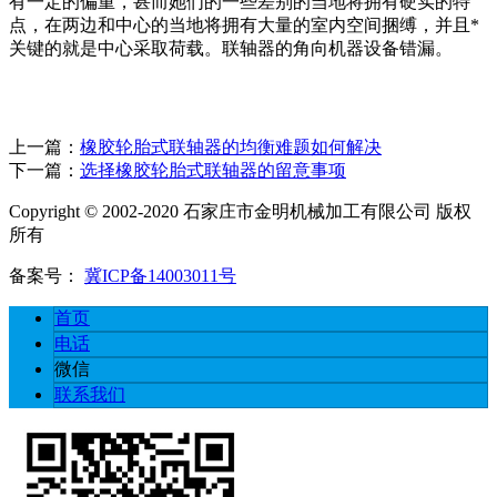
有一定的偏重，甚而她们的一些差别的当地将拥有硬实的特
点，在两边和中心的当地将拥有大量的室内空间捆缚，并且*
关键的就是中心采取荷载。联轴器的角向机器设备错漏。
上一篇：
橡胶轮胎式联轴器的均衡难题如何解决
下一篇：
选择橡胶轮胎式联轴器的留意事项
Copyright © 2002-2020 石家庄市金明机械加工有限公司 版权
所有
备案号：
冀ICP备14003011号
首页
电话
微信
联系我们