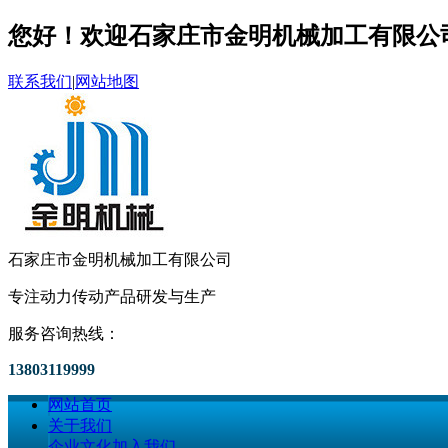
您好！欢迎石家庄市金明机械加工有限公
联系我们
|
网站地图
石家庄市金明机械加工有限公司
专注动力传动产品研发与生产
服务咨询热线：
13803119999
网站首页
关于我们
企业文化
加入我们