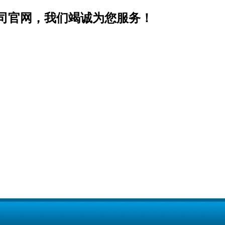
司官网，我们竭诚为您服务！