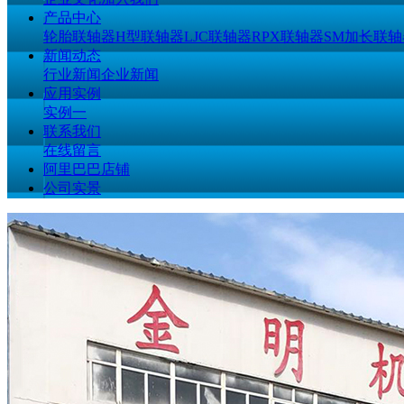
产品中心
轮胎联轴器
H型联轴器
LJC联轴器
RPX联轴器
SM加长联轴
新闻动态
行业新闻
企业新闻
应用实例
实例一
联系我们
在线留言
阿里巴巴店铺
公司实景