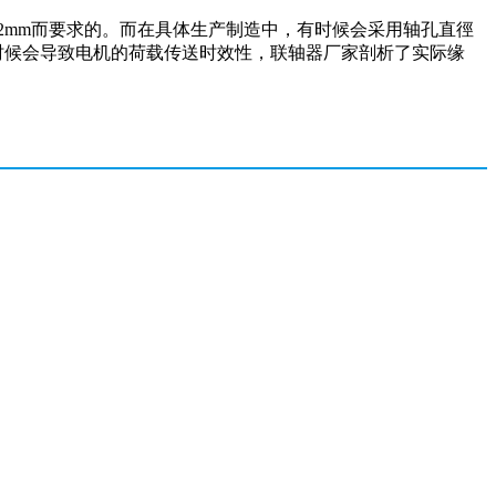
2mm而要求的。而在具体生产制造中，有时候会采用轴孔直徑
时候会导致电机的荷载传送时效性，联轴器厂家剖析了实际缘