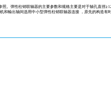
的参照。弹性柱销联轴器的主要参数和规格主要是对于轴孔直徑≧1
电机和輸出轴间选用中小型弹性柱销联轴器连接 ，原先的构造有
。