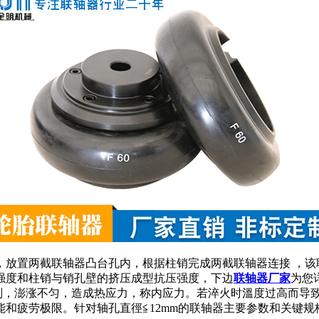
，放置两截联轴器凸台孔内，根据柱销完成两截联轴器连接 ，该
强度和柱销与销孔壁的挤压成型抗压强度，下边
联轴器厂家
为您
差别，澎涨不匀，造成热应力，称内应力。若淬火时溫度过高而导
和疲劳极限。针对轴孔直徑≦12mm的联轴器主要参数和关键