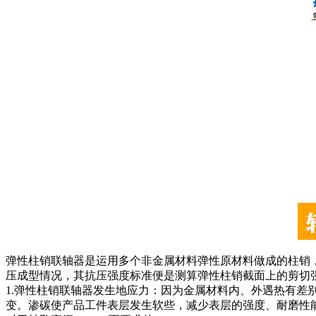
弹性柱销联轴器是运用多个非金属材料弹性原材料做成的柱销
压成型情况，其抗压强度标准便是测算弹性柱销截面上的剪切
1.弹性柱销联轴器发生地应力：因为金属材料内、外遇热有
变。渗碳使产品工件表层发生软些，减少表层的强度、耐磨性能