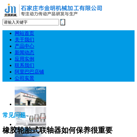
网站首页
关于我们
产品中心
新闻动态
应用实例
联系我们
阿里巴巴店铺
公司实景
常见问题
橡胶轮胎式联轴器如何保养很重要