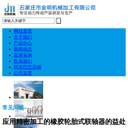
网站首页
关于我们
产品中心
新闻动态
应用实例
联系我们
阿里巴巴店铺
公司实景
常见问题
应用精密加工的橡胶轮胎式联轴器的益处