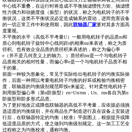
中心线不重叠，在运行时将造成不平衡抽滤惯性力矩、抽滤惯
性力偶力和动挠度值（振型）的状况，称之为电机转子的不平
衡状况，这类不平衡状况必定造成轴系的震动，进而危害设备
的一切正常工作中和使用期，因此
联轴器厂家
要对其多方面高
度重视。
不平衡的水平（高低不平考量U）一般用电机转子的品质m和
质心到电机转子旋转中心线间距r的相乘mr来表述，称之为质
径积。也有效企业品质的质径积来表述的，称之为偏心率
e（并不是几何意义上的轴力。）质径积mr是一个与电机转子
品质相关的相对性量，而偏心率e是一个与电机转子品质不相
干的量。
前面一种较为形象化，常见于实际给出电机转子的均衡实际操
作，后面一种用以考量电机转子均衡的好坏或检验均衡精密
度，联轴器的均衡级别规范即按e来鉴定。针对柔性电机转子
则用振型偏心率（第n阶振型）en=Un/mn，Un、mn各自为第n
阶振型和阶多形式品质。
为了更好地改正或降低联轴器的高低不平考量，应依据必须挑
选适度的均衡级别，并在商品生产制造进行及在设备上安裝进
行后，在联轴器特定的均衡（校准）平面图上，根据提升或降
低适度品质的方式，使之做到均衡级别规定。这一加工工艺全
过程称之为均衡校准，通称均衡。