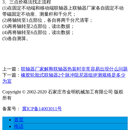
3、三点价格法找正流程
(1)在固定不动端和移动端联轴器上联轴器厂家各自固定不动
带磁固定不动座、测量杆和千分尺；
(2)将轴转至1点部位，各自将两千分尺清零；
(3)再将轴转至2点部位，读出数据；
(4)再将轴转至6点部位，读出数据；
(5)各自测算。
上一篇：
联轴器厂家解释联轴器热装时非常容易出現什么问题
下一篇：
橡胶轮胎式联轴器2个脉冲阻尼器组评测规格是多少
为宜
Copyright © 2002-2020 石家庄市金明机械加工有限公司 版权
所有
备案号：
冀ICP备14003011号
首页
电话