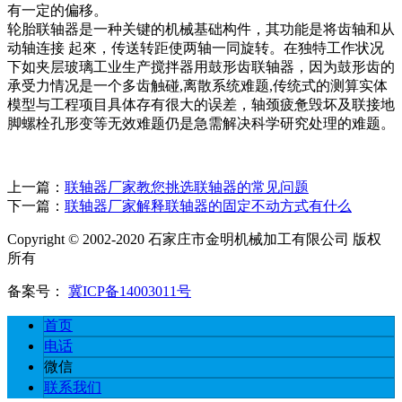
有一定的偏移。
轮胎联轴器是一种关键的机械基础构件，其功能是将齿轴和从
动轴连接 起來，传送转距使两轴一同旋转。在独特工作状况
下如夹层玻璃工业生产搅拌器用鼓形齿联轴器，因为鼓形齿的
承受力情况是一个多齿触碰,离散系统难题,传统式的测算实体
模型与工程项目具体存有很大的误差，轴颈疲惫毁坏及联接地
脚螺栓孔形变等无效难题仍是急需解决科学研究处理的难题。
上一篇：
联轴器厂家教您挑选联轴器的常见问题
下一篇：
联轴器厂家解释联轴器的固定不动方式有什么
Copyright © 2002-2020 石家庄市金明机械加工有限公司 版权
所有
备案号：
冀ICP备14003011号
首页
电话
微信
联系我们