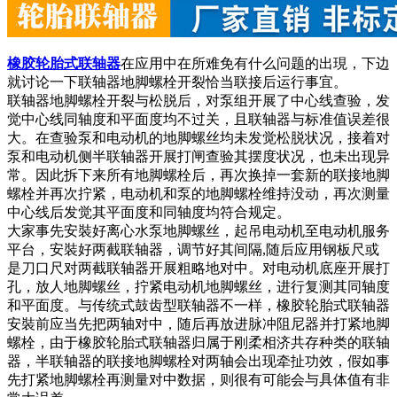
橡胶轮胎式联轴器
在应用中在所难免有什么问题的出現，下边
就讨论一下联轴器地脚螺栓开裂恰当联接后运行事宜。
联轴器地脚螺栓开裂与松脱后，对泵组开展了中心线查验，发
觉中心线同轴度和平面度均不过关，且联轴器与标准值误差很
大。在查验泵和电动机的地脚螺丝均未发觉松脱状况，接着对
泵和电动机侧半联轴器开展打闸查验其摆度状况，也未出现异
常。因此拆下来所有地脚螺栓后，再次换掉一套新的联接地脚
螺栓并再次拧紧，电动机和泵的地脚螺栓维持没动，再次测量
中心线后发觉其平面度和同轴度均符合规定。
大家事先安裝好离心水泵地脚螺丝，起吊电动机至电动机服务
平台，安裝好两截联轴器，调节好其间隔,随后应用钢板尺或
是刀口尺对两截联轴器开展粗略地对中。对电动机底座开展打
孔，放人地脚螺丝，拧紧电动机地脚螺丝，进行复测其同轴度
和平面度。与传统式鼓齿型联轴器不一样，橡胶轮胎式联轴器
安裝前应当先把两轴对中，随后再放进脉冲阻尼器并打紧地脚
螺栓，由于橡胶轮胎式联轴器归属于刚柔相济共存种类的联轴
器，半联轴器的联接地脚螺栓对两轴会出现牵扯功效，假如事
先打紧地脚螺栓再测量对中数据，则很有可能会与具体值有非