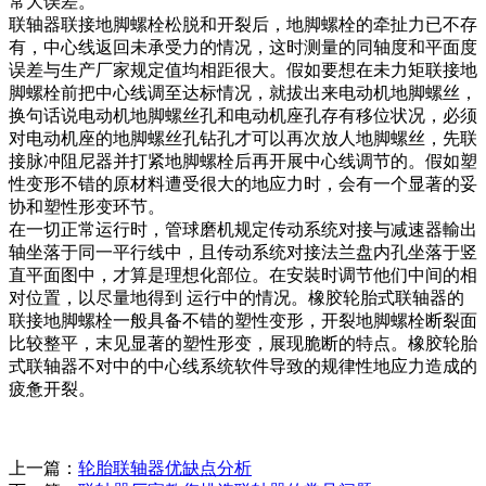
常大误差。
联轴器联接地脚螺栓松脱和开裂后，地脚螺栓的牵扯力已不存
有，中心线返回未承受力的情况，这时测量的同轴度和平面度
误差与生产厂家规定值均相距很大。假如要想在未力矩联接地
脚螺栓前把中心线调至达标情况，就拔出来电动机地脚螺丝，
换句话说电动机地脚螺丝孔和电动机座孔存有移位状况，必须
对电动机座的地脚螺丝孔钻孔才可以再次放人地脚螺丝，先联
接脉冲阻尼器并打紧地脚螺栓后再开展中心线调节的。假如塑
性变形不错的原材料遭受很大的地应力时，会有一个显著的妥
协和塑性形变环节。
在一切正常运行时，管球磨机规定传动系统对接与减速器輸出
轴坐落于同一平行线中，且传动系统对接法兰盘内孔坐落于竖
直平面图中，才算是理想化部位。在安裝时调节他们中间的相
对位置，以尽量地得到 运行中的情况。橡胶轮胎式联轴器的
联接地脚螺栓一般具备不错的塑性变形，开裂地脚螺栓断裂面
比较整平，末见显著的塑性形变，展现脆断的特点。橡胶轮胎
式联轴器不对中的中心线系统软件导致的规律性地应力造成的
疲惫开裂。
上一篇：
轮胎联轴器优缺点分析