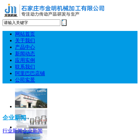
网站首页
关于我们
产品中心
新闻动态
应用实例
联系我们
阿里巴巴店铺
公司实景
企业新闻
行业新闻
企业新闻