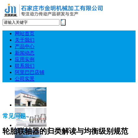
网站首页
关于我们
产品中心
新闻动态
应用实例
联系我们
阿里巴巴店铺
公司实景
常见问题
轮胎联轴器的归类解读与均衡级别规范