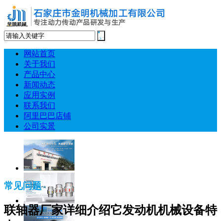
网站首页
关于我们
产品中心
新闻动态
应用实例
联系我们
阿里巴巴店铺
公司实景
常见问题
联轴器厂家详细介绍它发动机机械设备特